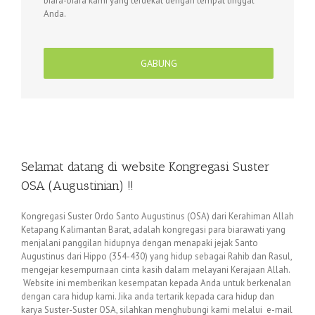
biara-biara kami yang terdekat dengan tempat tinggal
Anda.
GABUNG
Selamat datang di website Kongregasi Suster
OSA (Augustinian) !!
Kongregasi Suster Ordo Santo Augustinus (OSA) dari Kerahiman Allah
Ketapang Kalimantan Barat, adalah kongregasi para biarawati yang
menjalani panggilan hidupnya dengan menapaki jejak Santo
Augustinus dari Hippo (354-430) yang hidup sebagai Rahib dan Rasul,
mengejar kesempurnaan cinta kasih dalam melayani Kerajaan Allah.
Website ini memberikan kesempatan kepada Anda untuk berkenalan
dengan cara hidup kami. Jika anda tertarik kepada cara hidup dan
karya Suster-Suster OSA, silahkan menghubungi kami melalui e-mail